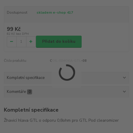
Dostupnost
skladem e-shop 417
99 Kč
82 Kč
bez DPH
Přidat do košíku
Číslo produktu:
COIL-ISMOKA-GTL-08
Kompletní specifikace
Komentáře
0
Kompletní specifikace
Žhavicí hlava GTL o odporu 0,8ohm pro GTL Pod clearomizer