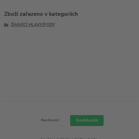
Zboží zařazeno v kategoriích
ŽHAVÍCÍ HLAVY/PODY
Souhlasím
Nastavení