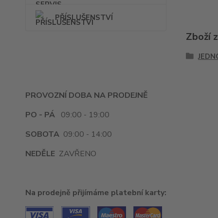
PŘÍSLUŠENSTVÍ
Zboží 
JEDN
PROVOZNÍ DOBA NA PRODEJNĚ
PO - PÁ
09:00 - 19:00
SOBOTA
09:00 - 14:00
NEDĚLE
ZAVŘENO
Na prodejně přijímáme platební karty: