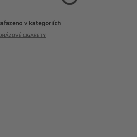
zařazeno v kategoriích
ORÁZOVÉ CIGARETY