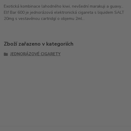
Exotická kombinace lahodného kiwi, nevšední marakuji a guavy...
Elf Bar 600 je jednorázová elektronická cigareta s liquidem SALT
20mg s vestavěnou cartridgí o objemu 2ml...
Zboží zařazeno v kategoriích
JEDNORÁZOVÉ CIGARETY