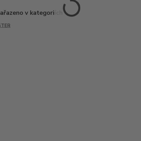
zařazeno v kategoriích
STER