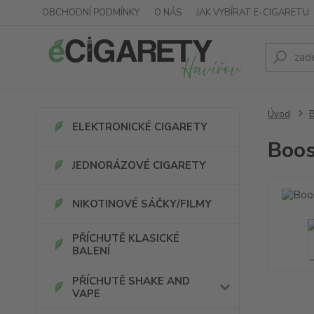
OBCHODNÍ PODMÍNKY
O NÁS
JAK VYBÍRAT E-CIGARETU
Úvod
ELEKTRONICKÉ CIGARETY
Boos
JEDNORÁZOVÉ CIGARETY
NIKOTINOVÉ SÁČKY/FILMY
PŘÍCHUTĚ KLASICKÉ
BALENÍ
PŘÍCHUTĚ SHAKE AND
VAPE