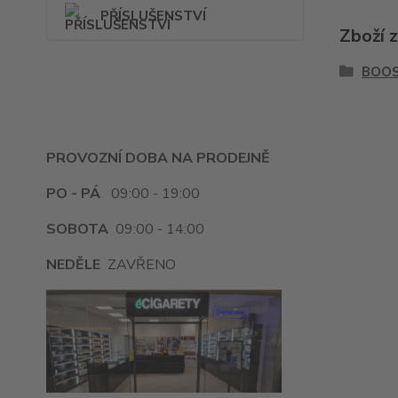
PŘÍSLUŠENSTVÍ
Zboží 
BOO
PROVOZNÍ DOBA NA PRODEJNĚ
PO - PÁ
09:00 - 19:00
SOBOTA
09:00 - 14:00
NEDĚLE
ZAVŘENO