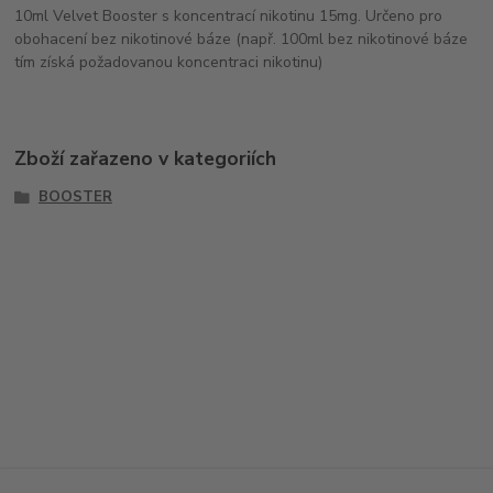
10ml Velvet Booster s koncentrací nikotinu 15mg. Určeno pro
obohacení bez nikotinové báze (např. 100ml bez nikotinové báze
tím získá požadovanou koncentraci nikotinu)
Zboží zařazeno v kategoriích
BOOSTER