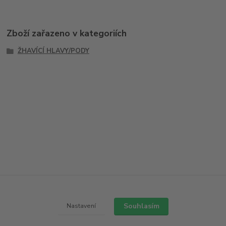
Zboží zařazeno v kategoriích
ŽHAVÍCÍ HLAVY/PODY
Souhlasím
Nastavení