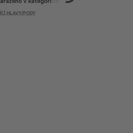
zařazeno v kategoriích
ÍCÍ HLAVY/PODY