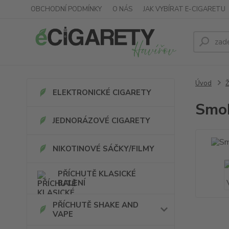
OBCHODNÍ PODMÍNKY
O NÁS
JAK VYBÍRAT E-CIGARETU
Úvod
ELEKTRONICKÉ CIGARETY
Smok
JEDNORÁZOVÉ CIGARETY
NIKOTINOVÉ SÁČKY/FILMY
PŘÍCHUTĚ KLASICKÉ
BALENÍ
PŘÍCHUTĚ SHAKE AND
VAPE