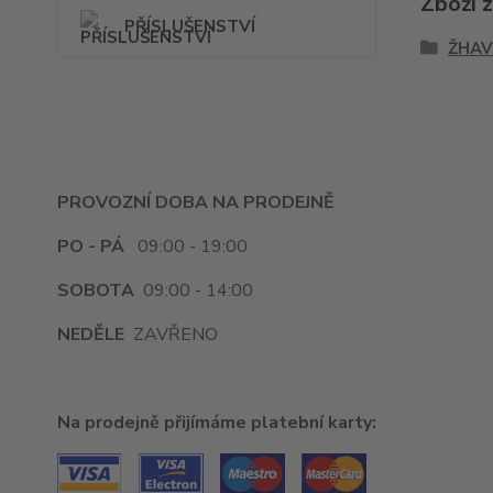
Zboží 
PŘÍSLUŠENSTVÍ
ŽHAV
PROVOZNÍ DOBA NA PRODEJNĚ
PO - PÁ
09:00 - 19:00
SOBOTA
09:00 - 14:00
NEDĚLE
ZAVŘENO
Na prodejně přijímáme platební karty: