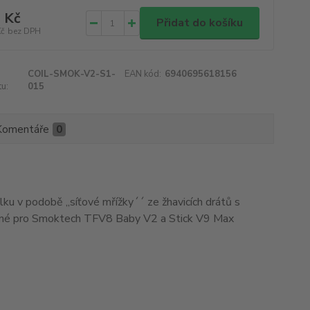
 Kč
Přidat do košíku
Kč
bez DPH
COIL-SMOK-V2-S1-
EAN kód:
6940695618156
u:
015
Komentáře
0
ku v podobě ,,síťové mřížky´´ ze žhavicích drátů s
dné pro Smoktech TFV8 Baby V2 a Stick V9 Max