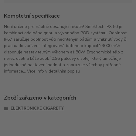
Kompletní specifikace
Není určeno pro náplně obsahující nikotin! Smoktech IPX 80 je
kombinací odolného gripu a výkonného POD systému. Odolnost
IP67 zaručuje odolnost vůči nechtěným pádům a vniknutí vody či
prachu do zařízení. Integrovaná baterie o kapacitě 3000mAh
disponuje nastavitelným výkonem až 80W. Ergonomické tělo z
nerez oceli a kůže zdobí 0,96 palcový displej, který umožňuje
jednoduché nastavení hodnot a zobrazuje všechny potřebné
informace... Více info v detailním popisu
Zboží zařazeno v kategoriích
ELEKTRONICKÉ CIGARETY