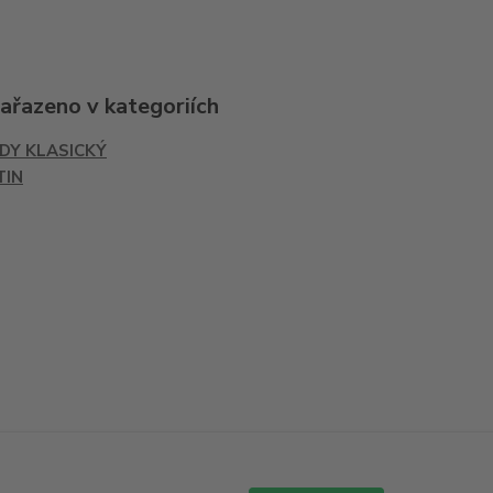
zařazeno v kategoriích
IDY KLASICKÝ
TIN