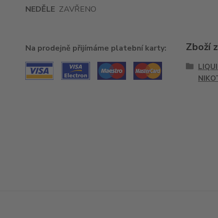
NEDĚLE
ZAVŘENO
Zboží 
Na prodejně přijímáme platební karty:
LIQU
NIKO