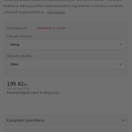
kvalita je dána použitím nejkvalitnějších ingrediencí a výrobou za velmi
přísných hygienických p...
celý popis
Dostupnost
skladem e-shop
Obsah nikotinu
Objem lahvičky
195 Kč
/
ks
161 Kč
bez DPH
Momentálně není k dispozici
Kompletní specifikace