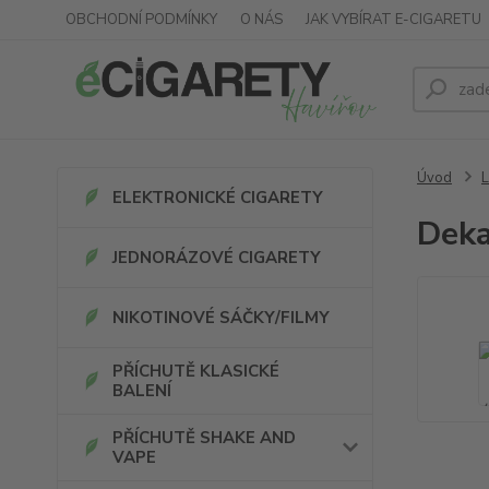
OBCHODNÍ PODMÍNKY
O NÁS
JAK VYBÍRAT E-CIGARETU
Úvod
L
ELEKTRONICKÉ CIGARETY
Deka
JEDNORÁZOVÉ CIGARETY
NIKOTINOVÉ SÁČKY/FILMY
PŘÍCHUTĚ KLASICKÉ
BALENÍ
PŘÍCHUTĚ SHAKE AND
VAPE