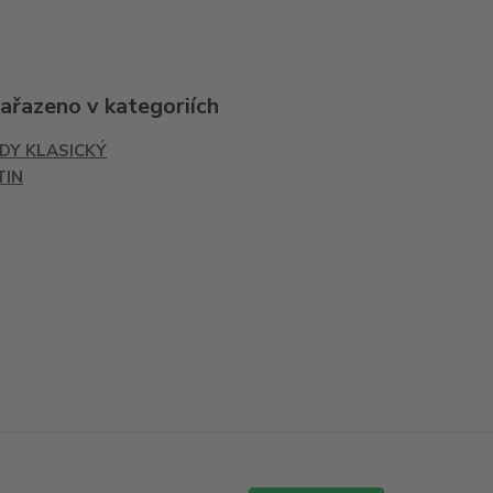
zařazeno v kategoriích
IDY KLASICKÝ
TIN