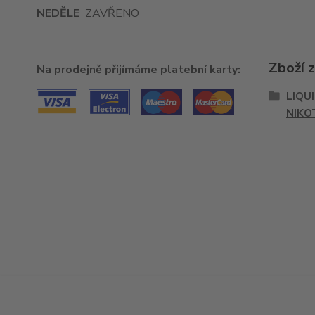
NEDĚLE
ZAVŘENO
Zboží 
Na prodejně přijímáme platební karty:
LIQU
NIKO