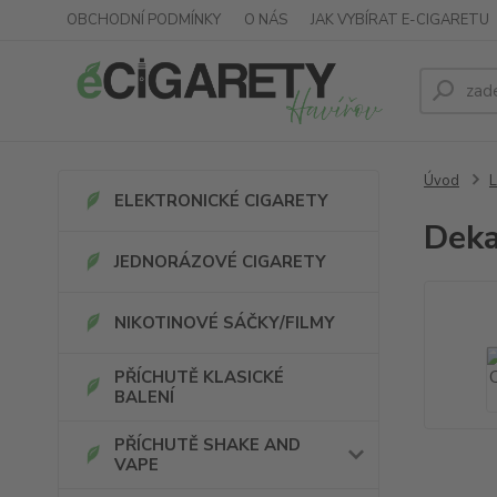
OBCHODNÍ PODMÍNKY
O NÁS
JAK VYBÍRAT E-CIGARETU
Úvod
L
ELEKTRONICKÉ CIGARETY
Deka
JEDNORÁZOVÉ CIGARETY
NIKOTINOVÉ SÁČKY/FILMY
PŘÍCHUTĚ KLASICKÉ
BALENÍ
PŘÍCHUTĚ SHAKE AND
VAPE