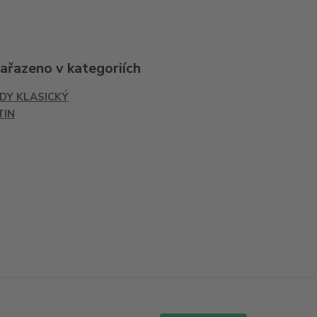
zařazeno v kategoriích
IDY KLASICKÝ
TIN