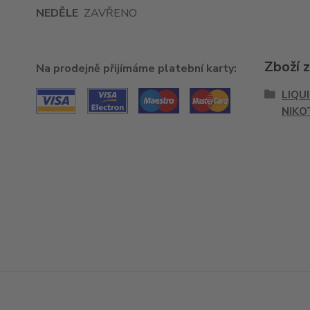
NEDĚLE
ZAVŘENO
Zboží 
Na prodejně přijímáme platební karty:
LIQU
NIKO