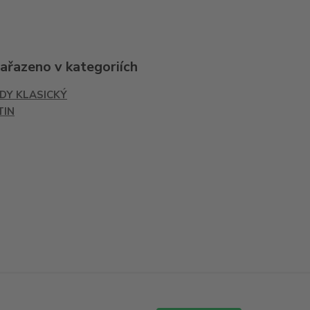
zařazeno v kategoriích
IDY KLASICKÝ
TIN