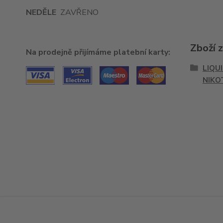
NEDĚLE
ZAVŘENO
Zboží 
Na prodejně přijímáme platební karty:
LIQU
NIKO