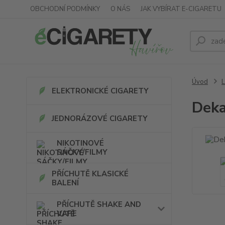
OBCHODNÍ PODMÍNKY
O NÁS
JAK VYBÍRAT E-CIGARETU
Úvod
L
ELEKTRONICKÉ CIGARETY
Deka
JEDNORÁZOVÉ CIGARETY
NIKOTINOVÉ
SÁČKY/FILMY
PŘÍCHUTĚ KLASICKÉ
BALENÍ
PŘÍCHUTĚ SHAKE AND
VAPE